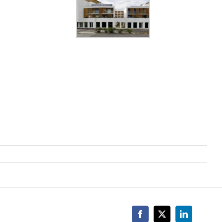
Facebook
X
LinkedIn