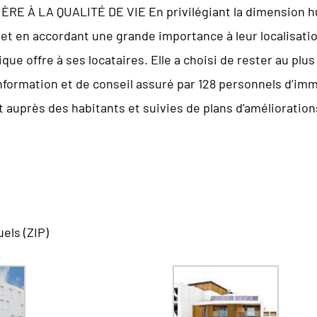
E À LA QUALITÉ DE VIE En privilégiant la dimension hu
s et en accordant une grande importance à leur localisati
ique offre à ses locataires. Elle a choisi de rester au pl
nformation et de conseil assuré par 128 personnels d’imm
auprès des habitants et suivies de plans d’améliorati
els (ZIP)