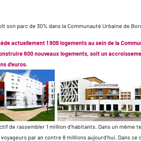
roît son parc de 30% dans la Communauté Urbaine de Bo
sède actuellement 1 909 logements au sein de la Commun
construire 600 nouveaux logements, soit un accroisseme
ns d’euros.
ctif de rassembler 1 million d’habitants. Dans un même te
e voyageurs par an contre 8 millions aujourd’hui. Dans ce 