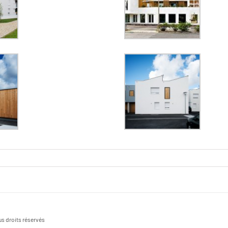
s droits réservés