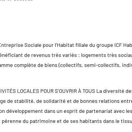
Entreprise Sociale pour l’Habitat filiale du groupe ICF Ha
 bénéficiant de revenus très variés : logements très soc
mme complète de biens (collectifs, semi-collectifs, ind
TÉS LOCALES POUR S’OUVRIR À TOUS La diversité des lo
e de stabilité, de solidarité et de bonnes relations entre
son développement dans un esprit de partenariat avec les c
 pérenne du patrimoine et de ses habitants dans le tissu