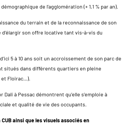
émographique de l’agglomération (+ 1,1 % par an).
aissance du terrain et de la reconnaissance de son
’élargir son offre locative tant vis-à-vis du
’ici 5 à 10 ans soit un accroissement de son parc de
t situés dans différents quartiers en pleine
et Floirac…).
 Dali à Pessac démontrent qu’elle s’emploie à
iale et qualité de vie des occupants.
a CUB ainsi que les visuels associés en