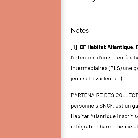
Notes
[
1
]
ICF Habitat Atlantique
, 
l’intention d’une clientèle
intermédiaires (PLS) une ga
jeunes travailleurs…).
PARTENAIRE DES COLLECTIVI
personnels SNCF, est un gag
Habitat Atlantique inscrit 
intégration harmonieuse et