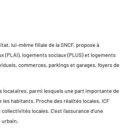
bitat, lui-même filiale de la SNCF, propose à
iaux (PLAI), logements sociaux (PLUS) et logements
ividuels, commerces, parkings et garages, foyers de
cataires, parmi lesquels une part importante de
 les habitants. Proche des réalités locales, ICF
ollectivités locales. C’est l’assurance d’une
 urbain.