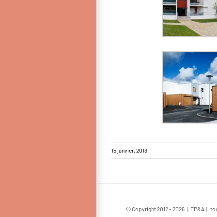
15 janvier, 2013
© Copyright 2012 -
2026 | FP&A | tou