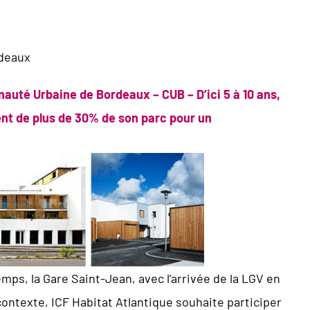
rdeaux
auté Urbaine de Bordeaux – CUB – D’ici 5 à 10 ans,
nt de plus de 30% de son parc pour un
mps, la Gare Saint-Jean, avec l’arrivée de la LGV en
contexte, ICF Habitat Atlantique souhaite participer