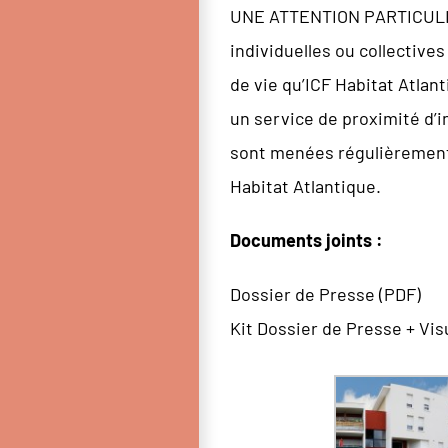
UNE ATTENTION PARTICULIÈR
individuelles ou collective
de vie qu’ICF Habitat Atlant
un service de proximité d’i
sont menées régulièrement 
Habitat Atlantique.
Documents joints :
Dossier de Presse (PDF)
Kit Dossier de Presse + Visu