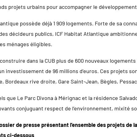
nds projets urbains pour accompagner le développement d
lantique possède déjà 1 909 logements. Forte de sa conn
des décideurs publics, ICF Habitat Atlantique ambitionne d
es ménages éligibles.
e construire dans la CUB plus de 600 nouveaux logements d
n investissement de 96 millions d’euros. Ces projets son
, Bordeaux rive droite, Gare Saint-Jean, Bègles, Pessac 
s que Le Parc Divona à Mérignac et la résidence Salvador
vants conjuguant respect de l’environnement, mixité soc
dossier de presse présentant l’ensemble des projets de l
ts ci-dessous