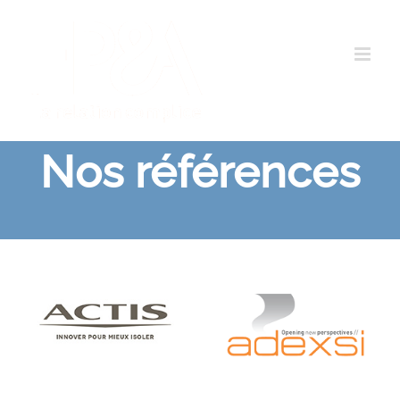
Passer
au
contenu
Nos références