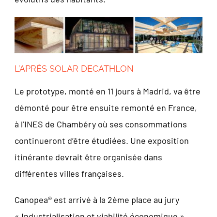
L’APRÈS SOLAR DECATHLON
Le prototype, monté en 11 jours à Madrid, va être
démonté pour être ensuite remonté en France,
à l’INES de Chambéry où ses consommations
continueront d’être étudiées. Une exposition
itinérante devrait être organisée dans
différentes villes françaises.
Canopea® est arrivé à la 2ème place au jury
« Industrialisation et viabilité économique »,