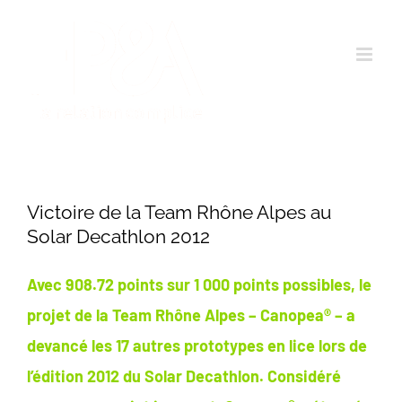
Passer
au
contenu
Victoire de la Team Rhône Alpes au
Solar Decathlon 2012
Avec 908.72 points sur 1 000 points possibles, le
projet de la Team Rhône Alpes – Canopea® – a
devancé les 17 autres prototypes en lice lors de
l’édition 2012 du Solar Decathlon. Considéré