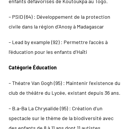
enfants défavorisés de Koutoukpa au Togo.
– PSID (64) : Développement de la protection
civile dans la région d’Anosy à Madagascar
– Lead by example (92) : Permettre l’accès à
l’éducation pour les enfants d’Haïti
Catégorie Éducation
– Théatre Van Gogh (95) : Maintenir l’existence du
club de théâtre du Lycée, existant depuis 36 ans.
– B.a-Ba La Chrysalide (95) : Création d’un
spectacle sur le thème de la biodiversité avec
des enfants de 8 à 11 ans dont 11 autistes.