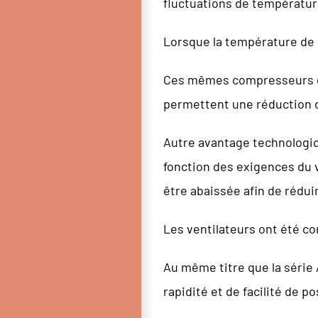
fluctuations de températur
Lorsque la température de 
Ces mêmes compresseurs gar
permettent une réduction d
Autre avantage technologiqu
fonction des exigences du v
être abaissée afin de réduir
Les ventilateurs ont été co
Au même titre que la série 
rapidité et de facilité de 