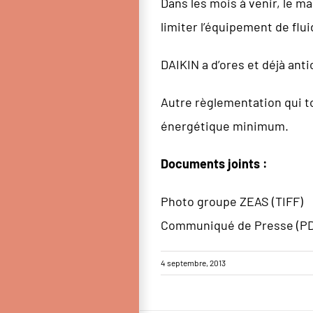
Dans les mois à venir, le m
limiter l’équipement de flu
DAIKIN a d’ores et déjà ant
Autre règlementation qui t
énergétique minimum.
Documents joints :
Photo groupe ZEAS (TIFF)
Communiqué de Presse (PD
4 septembre, 2013