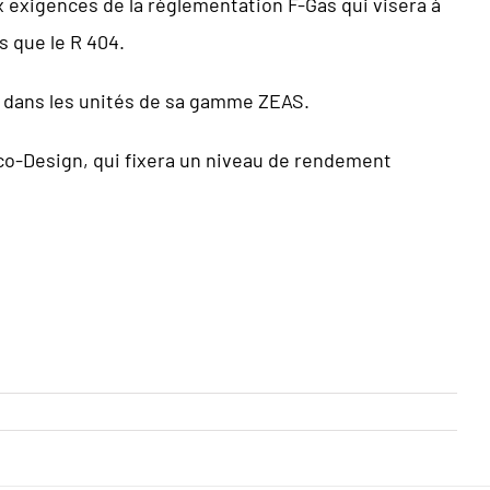
x exigences de la règlementation F-Gas qui visera à
s que le R 404.
-A dans les unités de sa gamme ZEAS.
Eco-Design, qui fixera un niveau de rendement