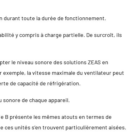
en durant toute la durée de fonctionnement.
té y compris à charge partielle. De surcroît, ils
apter le niveau sonore des solutions ZEAS en
ar exemple, la vitesse maximale du ventilateur peut
erte de capacité de réfrigération.
au sonore de chaque appareil.
érie B présente les mêmes atouts en termes de
de ces unités s’en trouvent particulièrement aisées.