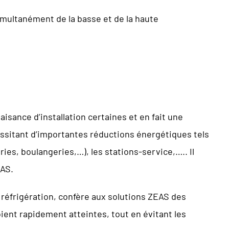
multanément de la basse et de la haute
aisance d’installation certaines et en fait une
essitant d’importantes réductions énergétiques tels
es, boulangeries,…), les stations-service,….. Il
EAS.
réfrigération, confère aux solutions ZEAS des
ent rapidement atteintes, tout en évitant les