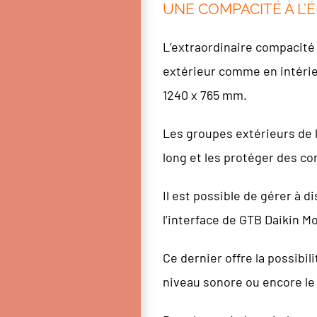
UNE COMPACITÉ À L’
L’extraordinaire compacité
extérieur comme en intérieu
1240 x 765 mm.
Les groupes extérieurs de l
long et les protéger des con
Il est possible de gérer à d
l’interface de GTB Daikin M
Ce dernier offre la possibi
niveau sonore ou encore l