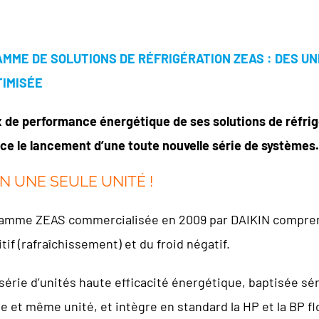
AMME DE SOLUTIONS DE RÉFRIGÉRATION ZEAS : DES 
TIMISÉE
ux de performance énergétique de ses solutions de réfri
ce le lancement d’une toute nouvelle série de systèmes.
 UNE SEULE UNITÉ !
la gamme ZEAS commercialisée en 2009 par DAIKIN comprena
sitif (rafraîchissement) et du froid négatif.
érie d’unités haute efficacité énergétique, baptisée sé
e et même unité, et intègre en standard la HP et la BP fl