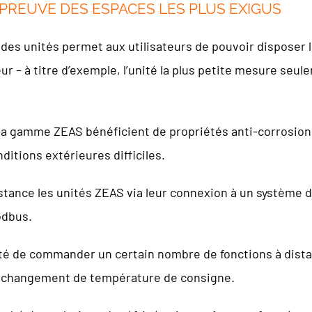
ÉPREUVE DES ESPACES LES PLUS EXIGUS
 des unités permet aux utilisateurs de pouvoir disposer 
r – à titre d’exemple, l’unité la plus petite mesure seule
a gamme ZEAS bénéficient de propriétés anti-corrosion, 
ditions extérieures difficiles.
istance les unités ZEAS via leur connexion à un système d
odbus.
lité de commander un certain nombre de fonctions à distanc
e changement de température de consigne.