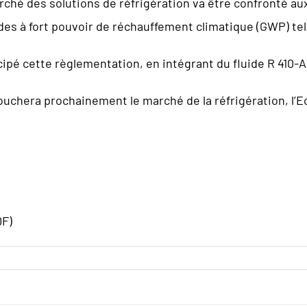
arché des solutions de réfrigération va être confronté au
ides à fort pouvoir de réchauffement climatique (GWP) tel
icipé cette règlementation, en intégrant du fluide R 410
ouchera prochainement le marché de la réfrigération, l’
F)