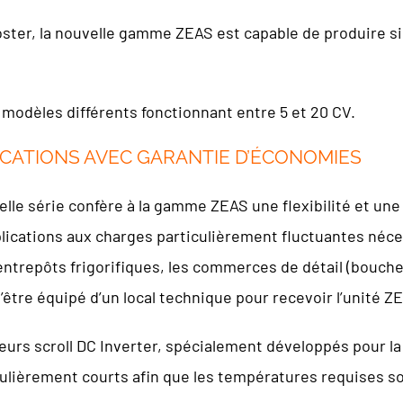
ter, la nouvelle gamme ZEAS est capable de produire si
modèles différents fonctionnant entre 5 et 20 CV.
ICATIONS AVEC GARANTIE D’ÉCONOMIES
lle série confère à la gamme ZEAS une flexibilité et une 
pplications aux charges particulièrement fluctuantes néc
ntrepôts frigorifiques, les commerces de détail (boucheri
’être équipé d’un local technique pour recevoir l’unité Z
rs scroll DC Inverter, spécialement développés pour la 
lièrement courts afin que les températures requises soi