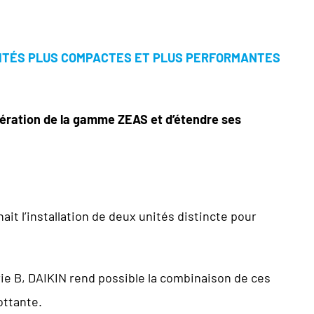
UNITÉS PLUS COMPACTES ET PLUS PERFORMANTES
gération de la gamme ZEAS et d’étendre ses
it l’installation de deux unités distincte pour
rie B, DAIKIN rend possible la combinaison de ces
ottante.