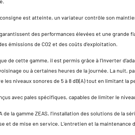
e.
consigne est atteinte, un variateur contrôle son mainti
antissent des performances élevées et une grande fiabili
es émissions de CO2 et des coûts d’exploitation.
e de cette gamme, il est permis grâce à l’Inverter d’ad
oisinage ou à certaines heures de la journée. La nuit, p
e les niveaux sonores de 5 à 8 dB(A) tout en limitant la p
nçus avec pales spécifiques, capables de limiter le nive
A de la gamme ZEAS, l’installation des solutions de la s
pose et de mise en service. L’entretien et la maintenance 