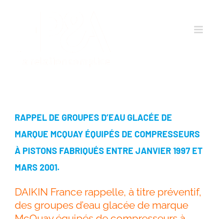
Passer
au
contenu
RAPPEL DE GROUPES D’EAU GLACÉE DE
MARQUE MCQUAY ÉQUIPÉS DE COMPRESSEURS
À PISTONS FABRIQUÉS ENTRE JANVIER 1997 ET
MARS 2001.
DAIKIN France rappelle, à titre préventif,
des groupes d’eau glacée de marque
McQuay équipés de compresseurs à