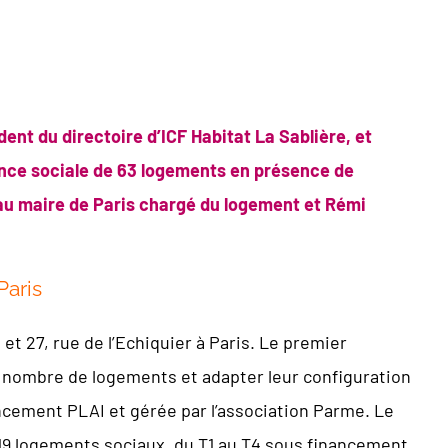
nt du directoire d’ICF Habitat La Sablière, et
nce sociale de 63 logements en présence de
au maire de Paris chargé du logement et Rémi
Paris
 27, rue de l’Echiquier à Paris. Le premier
e nombre de logements et adapter leur configuration
ancement PLAI et gérée par l’association Parme. Le
19 logements sociaux, du T1 au T4 sous financement