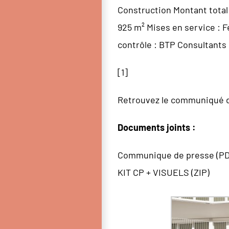
Construction Montant total
925 m² Mises en service : 
contrôle : BTP Consultants
[
1
]
Retrouvez le communiqué de
Documents joints :
Communique de presse (PD
KIT CP + VISUELS (ZIP)