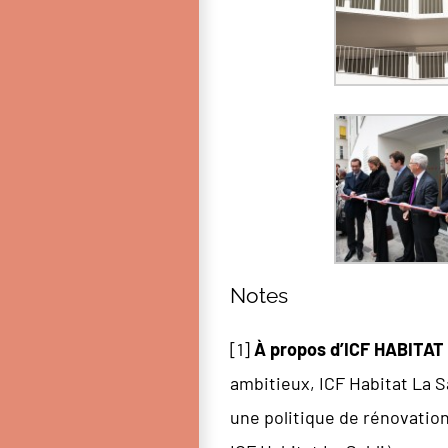
Notes
[
1
]
À propos d’ICF HABITA
ambitieux, ICF Habitat La 
une politique de rénovation 