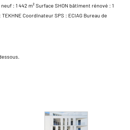
 neuf : 1 442 m² Surface SHON bâtiment rénové : 1
s : TEKHNE Coordinateur SPS : ECIAG Bureau de
-dessous.