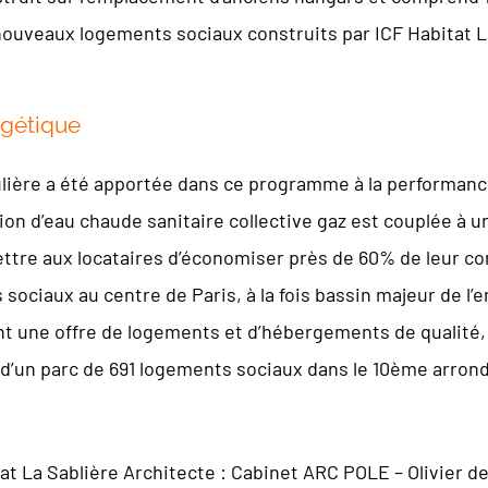
nouveaux logements sociaux construits par ICF Habitat La
gétique
ulière a été apportée dans ce programme à la performance
ction d’eau chaude sanitaire collective gaz est couplée à
ettre aux locataires d’économiser près de 60% de leur c
ociaux au centre de Paris, à la fois bassin majeur de l
t une offre de logements et d’hébergements de qualité, 
d’un parc de 691 logements sociaux dans le 10ème arron
tat La Sablière Architecte : Cabinet ARC POLE – Olivier 