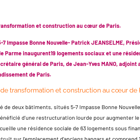
ransformation et construction au cœur de Paris.
, 5-7 Impasse Bonne Nouvelle- Patrick JEANSELME, Préside
de Parme inaugurent19 logements sociaux et une réside
crétaire général de Paris, de Jean-Yves MANO, adjoint 
ndissement de Paris.
de transformation et construction au cœur de 
 de deux bâtiments, situés 5-7 Impasse Bonne Nouvelle et
bénéficié d’une restructuration lourde pour augmenter l
accueille une résidence sociale de 63 logements sous fin
truit sur l’emplacement d’anciens hangars et comprend 