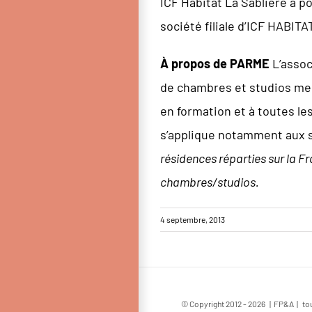
ICF Habitat La Sablière a po
société filiale d’ICF HABITA
À propos de PARME
L’assoc
de chambres et studios meu
en formation et à toutes le
s’applique notamment aux 
résidences réparties sur la F
chambres/studios.
4 septembre, 2013
© Copyright 2012 -
2026 | FP&A | tou