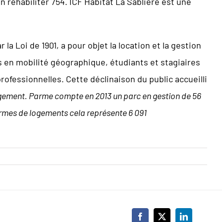
n réhabiliter 754. ICF Habitat La Sablière est une
 Loi de 1901, a pour objet la location et la gestion
 en mobilité géographique, étudiants et stagiaires
rofessionnelles. Cette déclinaison du public accueilli
ogement. Parme compte en 2013 un parc en gestion de 56
termes de logements cela représente 6 091
Facebook
X
LinkedIn