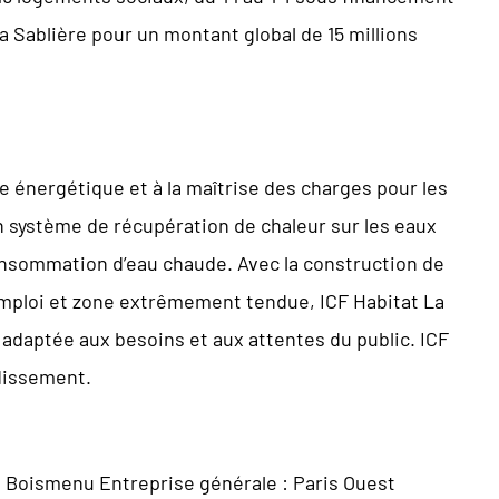
 Sablière pour un montant global de 15 millions
 énergétique et à la maîtrise des charges pour les
 un système de récupération de chaleur sur les eaux
onsommation d’eau chaude. Avec la construction de
’emploi et zone extrêmement tendue, ICF Habitat La
adaptée aux besoins et aux attentes du public. ICF
dissement.
de Boismenu Entreprise générale : Paris Ouest