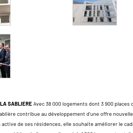
T LA SABLIERE
Avec 38 000 logements dont 3 900 places 
Sablière contribue au développement d’une offre nouvell
active de ses résidences, elle souhaite améliorer le cadr