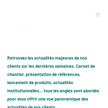
Passer
au
contenu
Retrouvez les actualités majeures de nos
clients sur les dernières semaines. Carnet de
chantier, présentation de références,
lancement de produits, actualités
institutionnelles… tous les angles sont abordés
pour vous offrir une vue panoramique des
actualités de nos clients.