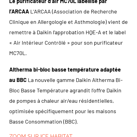
Le purificateur d’air MC70L labellisé par
l’ARCAA
L’ARCAA (Association de Recherche
Clinique en Allergologie et Asthmologie) vient de
remettre à Daikin l’approbation HQE-A et le label
« Air Intérieur Contrôlé » pour son purificateur
MC70L.
Altherma bi-bloc basse température adaptée
au BBC
La nouvelle gamme Daikin Altherma Bi-
Bloc Basse Température agrandit l’offre Daikin
de pompes à chaleur air/eau résidentielles,
optimisée spécifiquement pour les maisons
Basse Consommation (BBC).
ZOOM SUR ICF HABITAT