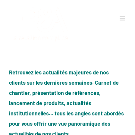
Passer
au
contenu
Retrouvez les actualités majeures de nos
clients sur les dernières semaines. Carnet de
chantier, présentation de références,
lancement de produits, actualités
institutionnelles… tous les angles sont abordés
pour vous offrir une vue panoramique des
actualités de nos clients.