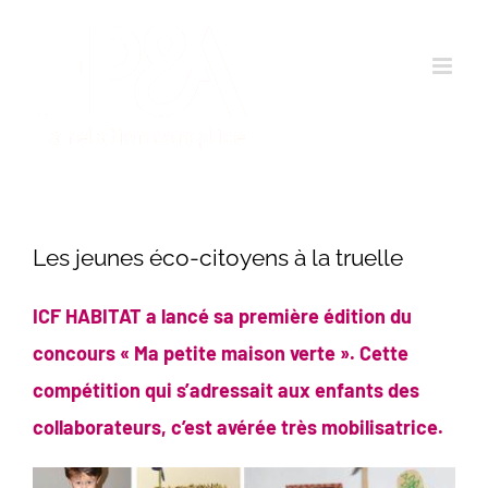
Passer
au
contenu
Les jeunes éco-citoyens à la truelle
ICF HABITAT a lancé sa première édition du
concours « Ma petite maison verte ». Cette
compétition qui s’adressait aux enfants des
collaborateurs, c’est avérée très mobilisatrice.