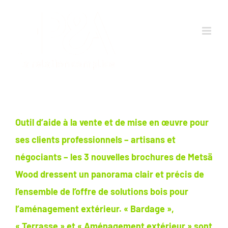
Passer
au
contenu
Outil d’aide à la vente et de mise en œuvre pour
ses clients professionnels – artisans et
négociants – les 3 nouvelles brochures de Metsä
Wood dressent un panorama clair et précis de
l’ensemble de l’offre de solutions bois pour
l’aménagement extérieur. « Bardage »,
« Terrasse » et « Aménagement extérieur » sont