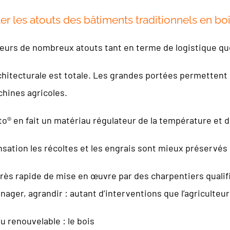
r les atouts des bâtiments traditionnels en boi
lteurs de nombreux atouts tant en terme de logistique q
architecturale est totale. Les grandes portées permette
hines agricoles.
to® en fait un matériau régulateur de la température et d
sation les récoltes et les engrais sont mieux préservés ;
très rapide de mise en œuvre par des charpentiers qualif
énager, agrandir : autant d’interventions que l’agriculteu
u renouvelable : le bois