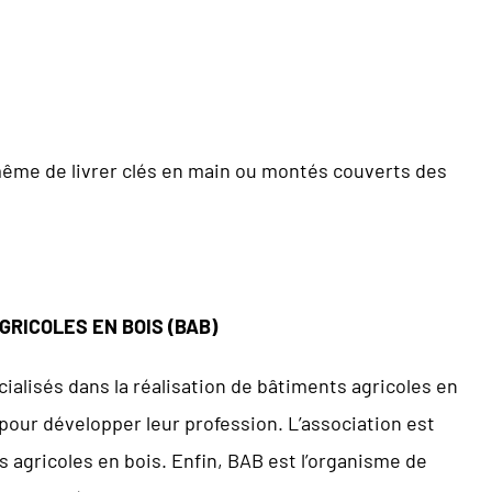
à même de livrer clés en main ou montés couverts des
RICOLES EN BOIS (BAB)
ialisés dans la réalisation de bâtiments agricoles en
pour développer leur profession. L’association est
s agricoles en bois. Enfin, BAB est l’organisme de