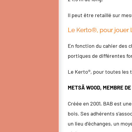
Il peut être retaillé sur me
Le Kerto®, pour jouer 
En fonction du cahier des c
portiques de différentes f
Le Kerto®, pour toutes les
METSÄ WOOD, MEMBRE DE 
Créée en 2001, BAB est une 
bois. Ses adhérents s’assoc
un lieu d’échanges, un moye