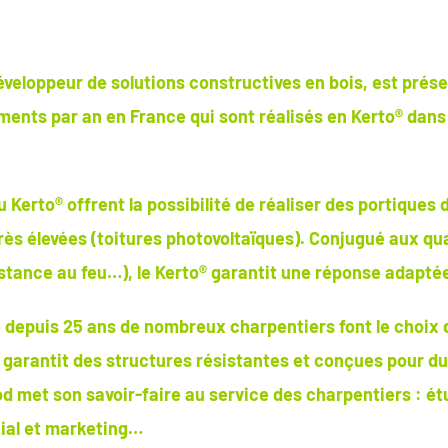
veloppeur de solutions constructives en bois, est présen
ments par an en France qui sont réalisés en Kerto® dan
Kerto® offrent la possibilité de réaliser des portiques 
rès élevées (toitures photovoltaïques). Conjugué aux qu
stance au feu…), le Kerto® garantit une réponse adaptée
le depuis 25 ans de nombreux charpentiers font le choix 
r garantit des structures résistantes et conçues pour du
od met son savoir-faire au service des charpentiers : é
ial et marketing…