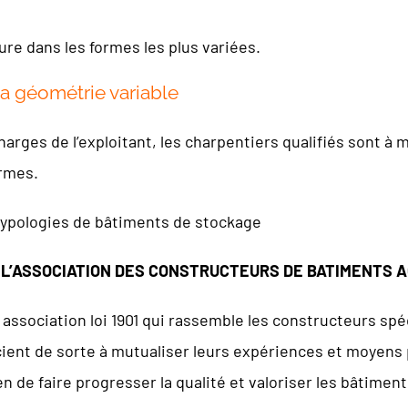
sure dans les formes les plus variées.
la géométrie variable
harges de l’exploitant, les charpentiers qualifiés sont 
ormes.
 typologies de bâtiments de stockage
L’ASSOCIATION DES CONSTRUCTEURS DE BATIMENTS AG
association loi 1901 qui rassemble les constructeurs spéc
ient de sorte à mutualiser leurs expériences et moyens 
n de faire progresser la qualité et valoriser les bâtiment