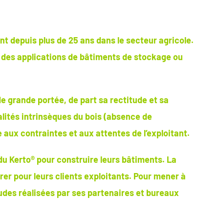
t depuis plus de 25 ans dans le secteur agricole.
s des applications de bâtiments de stockage ou
de grande portée, de part sa rectitude et sa
alités intrinsèques du bois (absence de
 aux contraintes et aux attentes de l’exploitant.
du Kerto® pour construire leurs bâtiments. La
rer pour leurs clients exploitants. Pour mener à
tudes réalisées par ses partenaires et bureaux