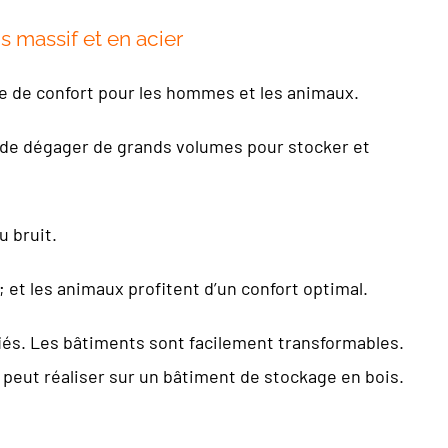
s massif et en acier
ue de confort pour les hommes et les animaux.
nt de dégager de grands volumes pour stocker et
u bruit.
 et les animaux profitent d’un confort optimal.
iés. Les bâtiments sont facilement transformables.
r peut réaliser sur un bâtiment de stockage en bois.