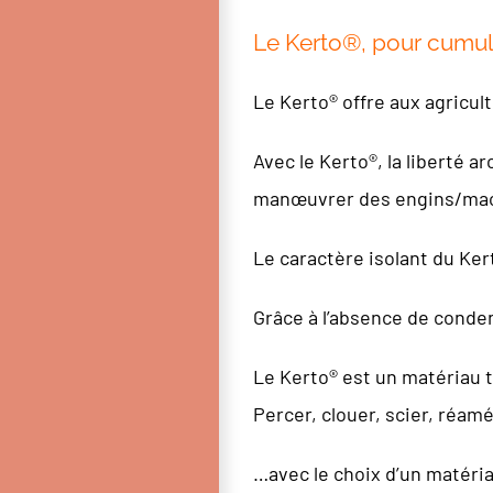
Le Kerto®, pour cumule
Le Kerto® offre aux agricu
Avec le Kerto®, la liberté 
manœuvrer des engins/mac
Le caractère isolant du Ker
Grâce à l’absence de conden
Le Kerto® est un matériau 
Percer, clouer, scier, réam
…avec le choix d’un matéria