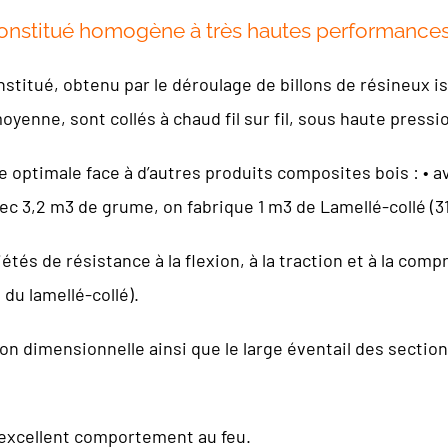
constitué homogène à très hautes performanc
nstitué, obtenu par le déroulage de billons de résineux i
oyenne, sont collés à chaud fil sur fil, sous haute press
 optimale face à d’autres produits composites bois : • 
ec 3,2 m3 de grume, on fabrique 1 m3 de Lamellé-collé (
iétés de résistance à la flexion, à la traction et à la comp
s du lamellé-collé).
on dimensionnelle ainsi que le large éventail des sectio
 excellent comportement au feu.