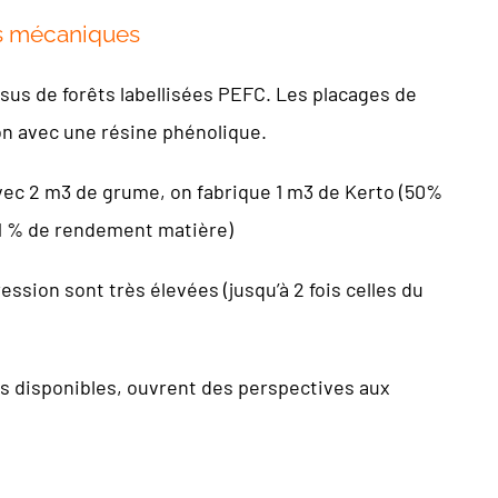
es mécaniques
ssus de forêts labellisées PEFC. Les placages de
ion avec une résine phénolique.
avec 2 m3 de grume, on fabrique 1 m3 de Kerto (50%
31 % de rendement matière)
ression sont très élevées (jusqu’à 2 fois celles du
ns disponibles, ouvrent des perspectives aux