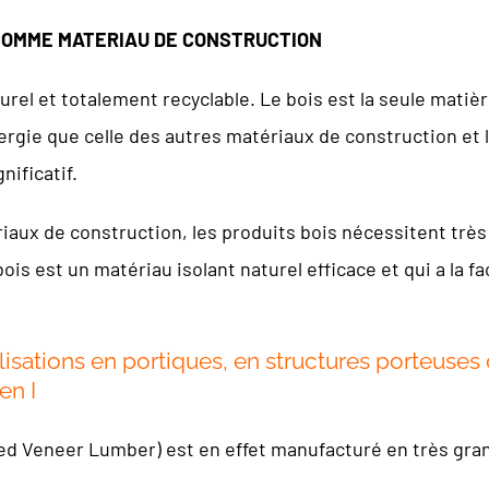
COMME MATERIAU DE CONSTRUCTION
urel et totalement recyclable. Le bois est la seule matiè
gie que celle des autres matériaux de construction et le
ificatif.
aux de construction, les produits bois nécessitent très
ois est un matériau isolant naturel efficace et qui a la f
isations en portiques, en structures porteuses 
en I
ed Veneer Lumber) est en effet manufacturé en très grand