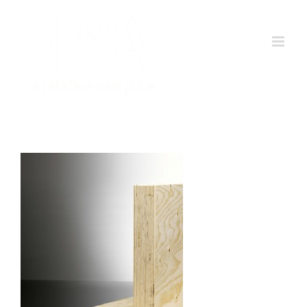
Passer
au
contenu