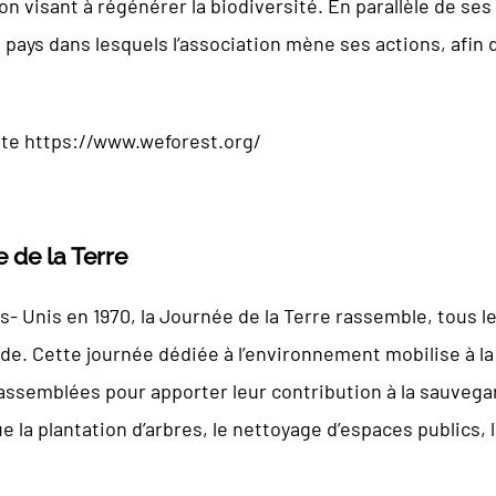
 visant à régénérer la biodiversité. En parallèle de ses
 pays dans lesquels l’association mène ses actions, afin
ite
https://www.weforest.org/
 de la Terre
s- Unis en 1970, la Journée de la Terre rassemble, tous le
de. Cette journée dédiée à l’environnement mobilise à la f
assemblées pour apporter leur contribution à la sauvega
ue la plantation d’arbres, le nettoyage d’espaces publics,