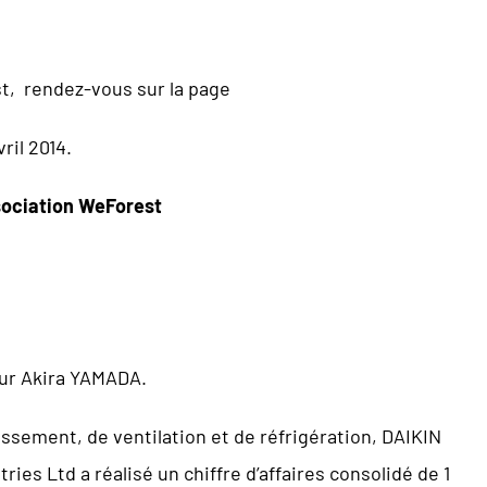
st, rendez-vous sur la page
vril 2014.
ssociation WeForest
eur Akira YAMADA.
issement, de ventilation et de réfrigération, DAIKIN
ries Ltd a réalisé un chiffre d’affaires consolidé de 1