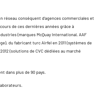
d’un réseau conséquent d’agences commerciales et
u cours de ces dernières années grâce à
Industries (marques McQuay International, AAF
ge), du fabricant turc Airfel en 2011 (systèmes de
 2012 (solutions de CVC dédiées au marché
nt dans plus de 90 pays.
laborateurs.