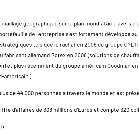
e maillage géographique sur le plan mondial au travers 
portefeuille de l’entreprise s’est fortement développé a
 stratégiques tels que le rachat en 2006 du groupe OYL 
du fabricant allemand Rotex en 2008 (solutions de chauffa
ion) et plus récemment du groupe américain Goodman en
d-américain ).
lus de 44 000 personnes à travers le monde et est prése
iffre d’affaires de 308 millions d’Euros et compte 320 col
fr