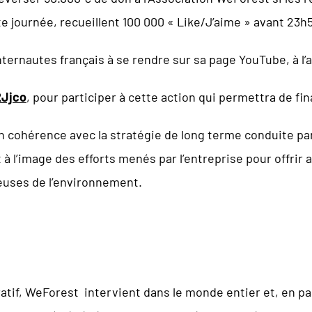
 journée, recueillent 100 000 « Like/J’aime » avant 23h59
nternautes français à se rendre sur sa page YouTube, à l’
2Jjco
, pour participer à cette action qui permettra de fin
n cohérence avec la stratégie de long terme conduite p
t à l’image des efforts menés par l’entreprise pour offrir
euses de l’environnement.
atif, WeForest intervient dans le monde entier et, en par