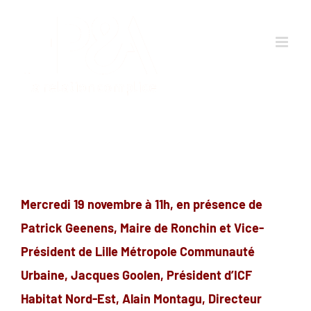
Passer
au
contenu
Mercredi 19 novembre à 11h, en présence de
Patrick Geenens, Maire de Ronchin et Vice-
Président de Lille Métropole Communauté
Urbaine, Jacques Goolen, Président d’ICF
Habitat Nord-Est, Alain Montagu, Directeur