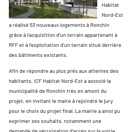
Habitat
Nord-Est
a réalisé 53 nouveaux logements à Ronchin
grâce à l’acquisition d’un terrain appartenant à
RFF et à l’exploitation d’un terrain situé derrière
des bâtiments existants.
Afin de répondre au plus près aux attentes des
habitants, ICF Habitat Nord-Est a associé la
municipalité de Ronchin très en amont du
projet, en invitant le maire à rejoindre le jury
pour le choix du projet final. La mairie a ainsi pu
exprimer ses souhaits, notamment une
demande de sécurisation d’accès sur la voirie.