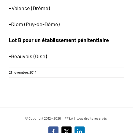
–
Valence (Drôme)
-Riom (Puy-de-Dôme)
Lot B pour un établissement pénitentiaire
-Beauvais (Oise)
21 novembre, 2014
© Copyright 2012 -
2026 | FP&A | tous droits réservés