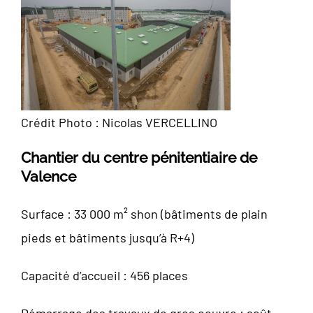
Crédit Photo : Nicolas VERCELLINO
Chantier du centre pénitentiaire de
Valence
Surface : 33 000 m² shon (bâtiments de plain
pieds et bâtiments jusqu’à R+4)
Capacité d’accueil : 456 places
Démarrage des travaux de gros oeuvre : août