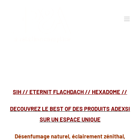
Passer
au
contenu
SIH // ETERNIT FLACHDACH // HEXADOME //
DECOUVREZ LE BEST OF DES PRODUITS ADEXSI
SUR UN ESPACE UNIQUE
Désenfumage naturel, éclairement zénithal,