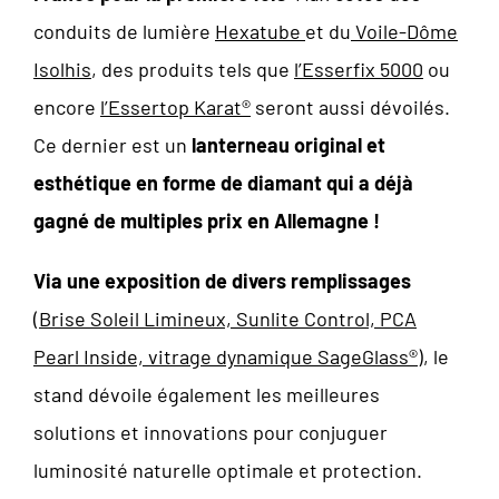
conduits de lumière
Hexatube
et du
Voile-Dôme
Isolhis
, des produits tels que
l’Esserfix 5000
ou
encore
l’Essertop Karat®
seront aussi dévoilés.
Ce dernier est un
lanterneau original et
esthétique en forme de diamant qui a déjà
gagné de multiples prix en Allemagne !
Via une exposition de divers remplissages
(Brise Soleil Limineux, Sunlite Control, PCA
Pearl Inside, vitrage dynamique SageGlass®)
, le
stand dévoile également les meilleures
solutions et innovations pour conjuguer
luminosité naturelle optimale et protection.