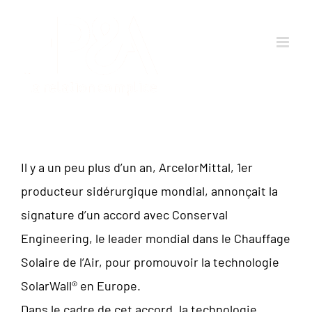
Passer
au
contenu
Il y a un peu plus d’un an, ArcelorMittal, 1er
producteur sidérurgique mondial, annonçait la
signature d’un accord avec Conserval
Engineering, le leader mondial dans le Chauffage
Solaire de l’Air, pour promouvoir la technologie
SolarWall® en Europe.
Dans le cadre de cet accord, la technologie