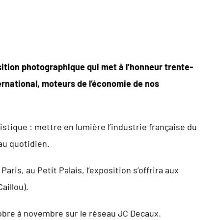
ition photographique qui met à l’honneur trente-
ernational, moteurs de l’économie de nos
stique : mettre en lumière l’industrie française du
 au quotidien.
ris, au Petit Palais, l’exposition s’offrira aux
aillou).
tobre à novembre sur le réseau JC Decaux.