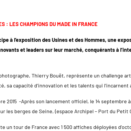
ES : LES CHAMPIONS DU MADE IN FRANCE
ipe à l’exposition des Usines et des Hommes, une expos
novants et leaders sur leur marché, conquérants à l’int
 photographe, Thierry Bouët, représente un challenge arti
, sa capacité d’innovation et les talents qui l’incarnent
 2015 -Après son lancement officiel, le 14 septembre à Pa
ur les berges de Seine, (espace Archipel – Port du Petit C
ite un tour de France avec 1 500 affiches déployées d’oc