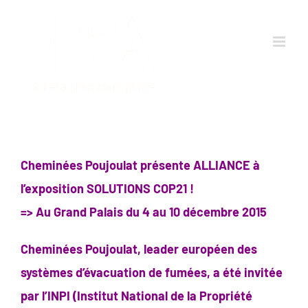
Passer
au
contenu
Cheminées Poujoulat présente ALLIANCE à
l’exposition SOLUTIONS COP21
!
=> Au Grand Palais du 4 au 10 décembre 2015
Cheminées Poujoulat, leader européen des
systèmes d’évacuation de fumées, a été invitée
par l’INPI (Institut National de la Propriété