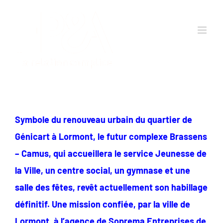
Passer
au
contenu
Symbole du renouveau urbain du quartier de
Génicart à Lormont, le futur complexe Brassens
– Camus, qui accueillera le service Jeunesse de
la Ville, un centre social, un gymnase et une
salle des fêtes, revêt actuellement son habillage
définitif. Une mission confiée, par la ville de
Lormont, à l’agence de Soprema Entreprises de