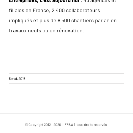
Entreprises, c’est aujourd’hui
: 46 agences et
filiales en France, 2 400 collaborateurs
impliqués et plus de 8 500 chantiers par an en
travaux neufs ou en rénovation.
5 mai, 2015
© Copyright 2012 -
2026 | FP&A | tous droits réservés