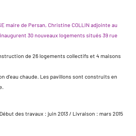
SE maire de Persan, Christine COLLIN adjointe au
, inaugurent 30 nouveaux logements situés 39 rue
onstruction de 26 logements collectifs et 4 maisons
n d’eau chaude. Les pavillons sont construits en
e.
ébut des travaux : juin 2013 / Livraison : mars 2015