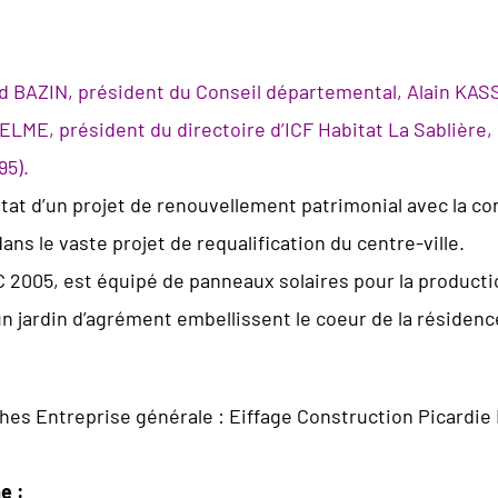
aud BAZIN, président du Conseil départemental, Alain KAS
LME, président du directoire d’ICF Habitat La Sablière
95).
ltat d’un projet de renouvellement patrimonial avec la c
 dans le vaste projet de requalification du centre-ville.
 2005, est équipé de panneaux solaires pour la productio
un jardin d’agrément embellissent le coeur de la résidenc
ches Entreprise générale : Eiffage Construction Picardie D
e :