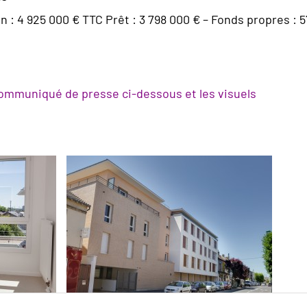
on : 4 925 000 € TTC Prêt : 3 798 000 € – Fonds propres : 
 communiqué de presse ci-dessous et les visuels