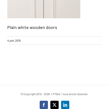
Plain white wooden doors
4 juin, 2015
© Copyright 2012 -
2026 | FP&A | tous droits réservés
Facebook
X
LinkedIn