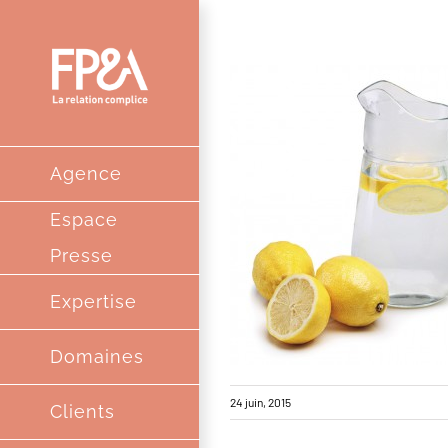
Passer
au
contenu
Agence
Espace
Presse
Expertise
Domaines
24 juin, 2015
Clients