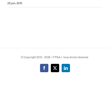
23 juin, 2015
© Copyright 2012 -
2026 | FP&A | tous droits réservés
Facebook
X
LinkedIn