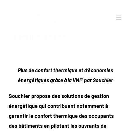
Passer
au
contenu
Plus de confort thermique et d’économies
énergétiques grâce à la VNI® par Souchier
Souchier propose des solutions de gestion
énergétique qui contribuent notamment à
garantir le confort thermique des occupants
des bâtiments en pilotant les ouvrants de