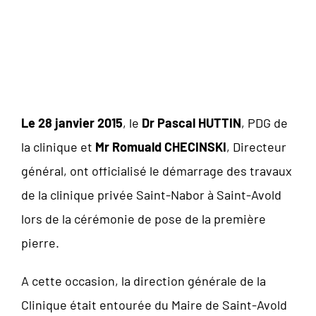
SAINT-NABOR A SAINT-
AVOLD
Le 28 janvier 2015
, le
Dr Pascal HUTTIN
, PDG de
la clinique et
Mr Romuald CHECINSKI
, Directeur
général, ont officialisé le démarrage des travaux
de la clinique privée Saint-Nabor à Saint-Avold
lors de la cérémonie de pose de la première
pierre.
A cette occasion, la direction générale de la
Clinique était entourée du Maire de Saint-Avold