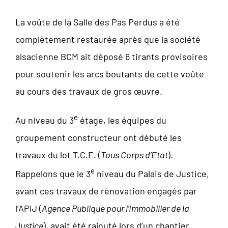
La voûte de la Salle des Pas Perdus a été
complètement restaurée après que la société
alsacienne BCM ait déposé 6 tirants provisoires
pour soutenir les arcs boutants de cette voûte
au cours des travaux de gros œuvre.
e
Au niveau du 3
étage, les équipes du
groupement constructeur ont débuté les
travaux du lot T.C.E. (
Tous Corps d’Etat
).
e
Rappelons que le 3
niveau du Palais de Justice,
avant ces travaux de rénovation engagés par
l’APIJ (
Agence Publique pour l’Immobilier de la
Justice
), avait été rajouté lors d’un chantier