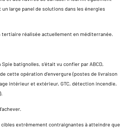
 un large panel de solutions dans les énergies
n tertiaire réalisée actuellement en méditerranée.
 Spie batignolles, s’était vu confier par ABCD,
s de cette opération d’envergure (postes de livraison
ge intérieur et extérieur, GTC, détection incendie,
).
d’achever.
s cibles extrêmement contraignantes à atteindre que