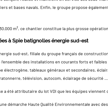
iers et bases navals. Enfin, le groupe propose également
30.000 m², ce chantier constitue la plus grosse opératio
ées à Spie batignolles énergie sud-est
ergie sud-est, filiale du groupe français de construction
 l’ensemble des installations en courants forts et faible
e électrogène, tableaux généraux et secondaires, éclaira
atonnerre, télévision, autocom, éclairage de sécurité …
e a été attributaire du lot VDI que les équipes viennent 
ns une démarche Haute Qualité Environnementale avec de