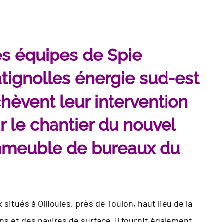
s équipes de Spie
tignolles énergie sud-est
hèvent leur intervention
r le chantier du nouvel
mmeuble de bureaux du
itués à Ollioules, près de Toulon, haut lieu de la
s et des navires de surface. Il fournit également