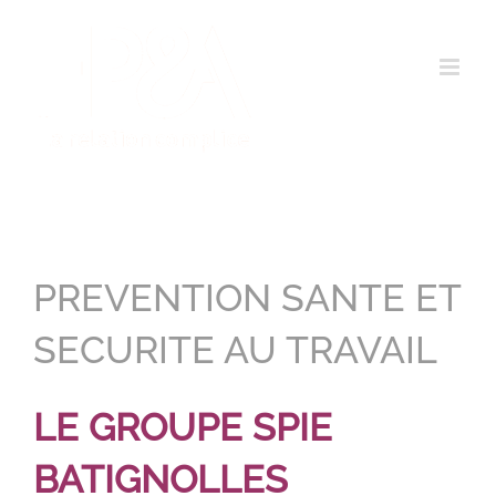
Passer
au
contenu
PREVENTION SANTE ET
SECURITE AU TRAVAIL
LE GROUPE SPIE
BATIGNOLLES