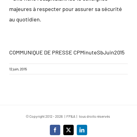
majeures à respecter pour assurer sa sécurité
au quotidien.
COMMUNIQUE DE PRESSE
CPMinuteSbJuin2015
12 juin, 2015
© Copyright 2012 -
2026 | FP&A | tous droits réservés
Facebook
X
LinkedIn