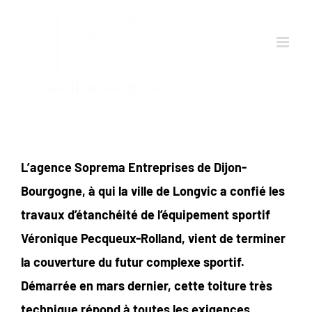
Passer
au
contenu
L’agence Soprema Entreprises de Dijon-
Bourgogne, à qui la ville de Longvic a confié les
travaux d’étanchéité de l’équipement sportif
Véronique Pecqueux-Rolland, vient de terminer
la couverture du futur complexe sportif.
Démarrée en mars dernier, cette toiture très
technique répond à toutes les exigences