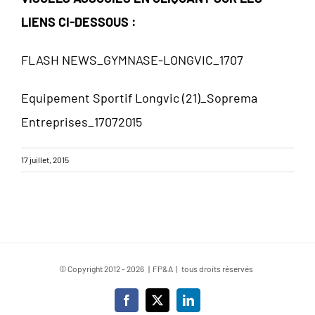
LIENS CI-DESSOUS :
FLASH NEWS_GYMNASE-LONGVIC_1707
Equipement Sportif Longvic (21)_Soprema
Entreprises_17072015
17 juillet, 2015
© Copyright 2012 -
2026 | FP&A | tous droits réservés
Facebook
X
LinkedIn