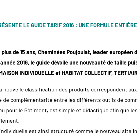
ÉSENTE LE GUIDE TARIF 2016 : UNE FORMULE ENTIÈ
plus de 15 ans, Cheminées Poujoulat, leader européen 
 année 2016, le guide dévoile une nouveauté de taille puis
: MAISON INDIVIDUELLE et HABITAT COLLECTIF, TERTIAI
la nouvelle classification des produits correspondent aux 
e de complémentarité entre les différents outils de com
ou pour le Bâtiment, est simple et didactique afin que le
cilement.
 individuelle est ainsi structuré comme le nouveau site 