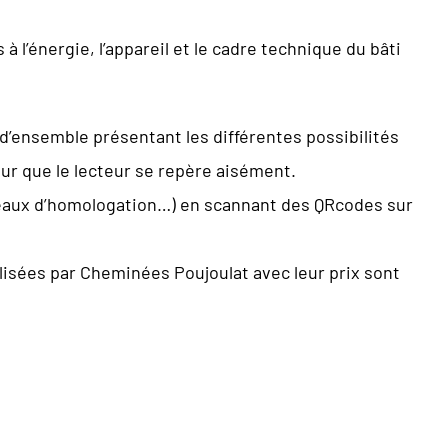
à l’énergie, l’appareil et le cadre technique du bâti
’ensemble présentant les différentes possibilités
r que le lecteur se repère aisément.
leaux d’homologation…) en scannant des QRcodes sur
lisées par Cheminées Poujoulat avec leur prix sont