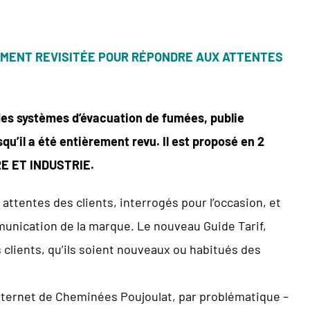
REMENT REVISITÉE POUR RÉPONDRE AUX ATTENTES
des systèmes d’évacuation de fumées, publie
qu’il a été entièrement revu. Il est proposé en 2
RE ET INDUSTRIE.
attentes des clients, interrogés pour l’occasion, et
munication de la marque. Le nouveau Guide Tarif,
s clients, qu’ils soient nouveaux ou habitués des
Internet de Cheminées Poujoulat, par problématique –