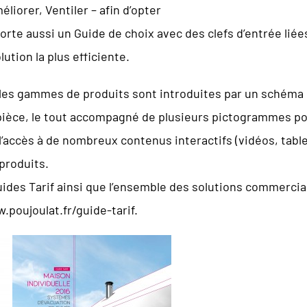
liorer, Ventiler – afin d’opter
orte aussi un Guide de choix avec des clefs d’entrée liées 
ution la plus efficiente.
les gammes de produits sont introduites par un schéma d
èce, le tout accompagné de plusieurs pictogrammes pou
’accès à de nombreux contenus interactifs (vidéos, tab
produits.
uides Tarif ainsi que l’ensemble des solutions commercia
.poujoulat.fr/guide-tarif.