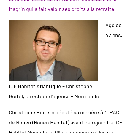
Magrin qui a fait valoir ses droits à la retraite.
Agé de
42 ans,
ICF Habitat Atlantique – Christophe
Boitel, directeur d’agence – Normandie
Christophe Boitel a débuté sa carrière à l’OPAC
de Rouen (Rouen Habitat) avant de rejoindre ICF
Habitat Novedis, la filiale logements à loyers