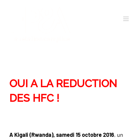
Passer
au
contenu
OUI A LA REDUCTION
DES HFC !
A Kigali (Rwanda), samedi 15 octobre
2016
, un