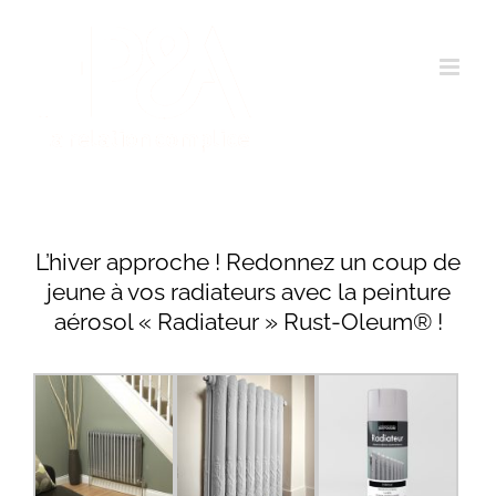
Passer
au
contenu
L’hiver approche ! Redonnez un coup de
jeune à vos radiateurs avec la peinture
aérosol « Radiateur » Rust-Oleum® !