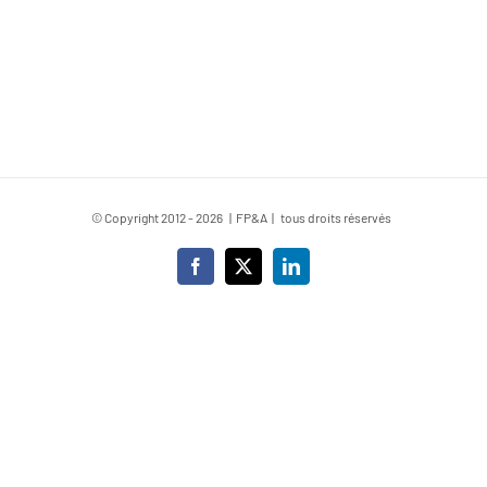
© Copyright 2012 -
2026 | FP&A | tous droits réservés
Facebook
X
LinkedIn