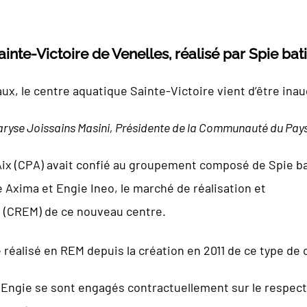
inte-Victoire de Venelles, réalisé par Spie bat
x, le centre aquatique Sainte-Victoire vient d’être inau
ryse Joissains Masini, Présidente de la Communauté du Pays 
ix (CPA) avait confié au groupement composé de Spie ba
 Axima et Engie Ineo, le marché de réalisation et
 (CREM) de ce nouveau centre.
é réalisé en REM depuis la création en 2011 de ce type de
t Engie se sont engagés contractuellement sur le respect