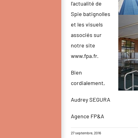
l’actualité de
Spie batignolles
et les visuels
associés sur
notre site
www.fpa.fr
.
Bien
cordialement,
Audrey SEGURA
Agence FP&A
27 septembre, 2016