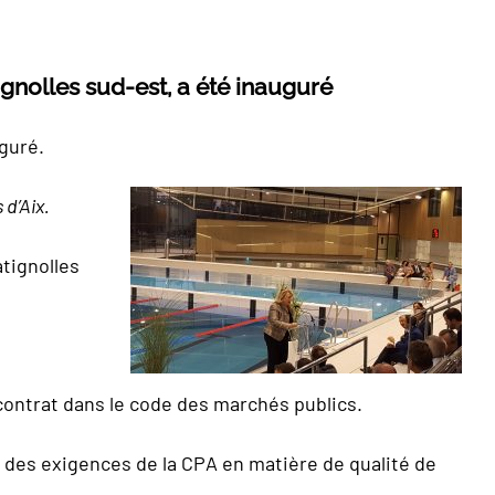
ignolles sud-est, a été inauguré
guré.
d’Aix.
tignolles
 contrat dans le code des marchés publics.
 des exigences de la CPA en matière de qualité de