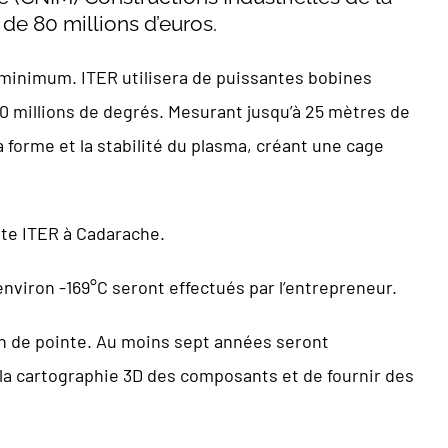
de 80 millions d’euros.
s minimum. ITER utilisera de puissantes bobines
0 millions de degrés. Mesurant jusqu’à 25 mètres de
 forme et la stabilité du plasma, créant une cage
site ITER à Cadarache.
environ -169°C seront effectués par l’entrepreneur.
on de pointe. Au moins sept années seront
r la cartographie 3D des composants et de fournir des