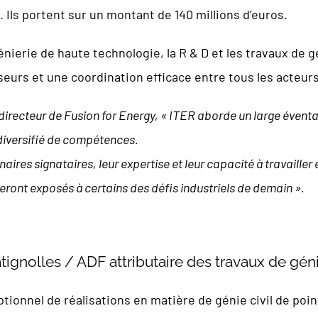
 Ils portent sur un montant de 140 millions d’euros.
nierie de haute technologie, la R & D et les travaux de g
sseurs et une coordination efficace entre tous les acteurs
ecteur de Fusion for Energy, « ITER aborde un large éventa
diversifié de compétences.
aires signataires, leur expertise et leur capacité à travaille
 seront exposés à certains
des défis industriels de demain ».
ignolles / ADF attributaire des travaux de géni
ptionnel de réalisations en matière de génie civil de poin