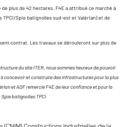
me de plus de 42 hectares. F4E a attribué ce marché à
s TPCI/Spie batignolles sud-est et Valérian) et de
sent contrat. Les travaux se dérouleront sur plus de
astructure du site ITER, nous sommes heureux de pouvoir
 à concevoir et construire des infrastructures pour la plus
lérian et ADF remercie F4E de leur confiance et pour la
 Spie batignolles TPCI
e (CNIM) Constructions Industrielles de la