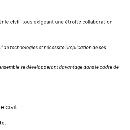
énie civil, tous exigeant une étroite collaboration
.
il de
technologies et nécessite l’implication de ses
r ensemble
se développeront davantage dans le cadre de
e civil
te.