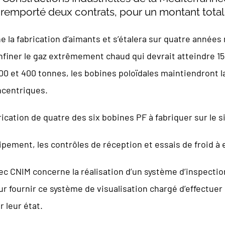
remporté deux contrats, pour un montant total 
 la fabrication d’aimants et s’étalera sur quatre année
finer le gaz extrêmement chaud qui devrait atteindre 15
0 et 400 tonnes, les bobines poloïdales maintiendront la
centriques.
rication de quatre des six bobines PF à fabriquer sur le 
pement, les contrôles de réception et essais de froid à 
ec CNIM concerne la réalisation d’un système d’inspecti
ur fournir ce système de visualisation chargé d’effectue
 leur état.