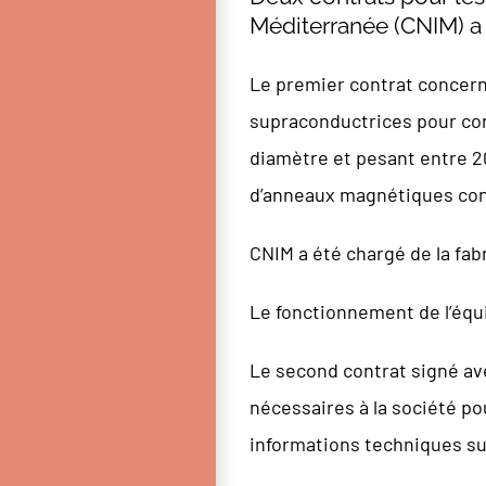
Méditerranée (CNIM) a 
Le premier contrat concerne
supraconductrices pour con
diamètre et pesant entre 20
d’anneaux magnétiques con
CNIM a été chargé de la fab
Le fonctionnement de l’équi
Le second contrat signé av
nécessaires à la société po
informations techniques sur