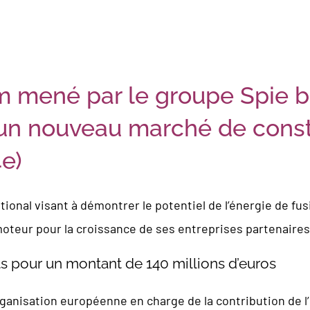
 mené par le groupe Spie ba
d’un nouveau marché de const
4e)
ional visant à démontrer le potentiel de l’énergie de fu
oteur pour la croissance de ses entreprises partenaires
s pour un montant de 140 millions d’euros
organisation européenne en charge de la contribution de l’