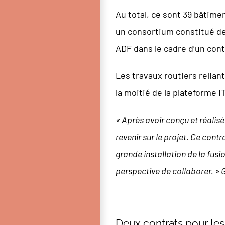
Au total, ce sont 39 bâtime
un consortium constitué de 
ADF dans le cadre d’un cont
Les travaux routiers relian
la moitié de la plateforme 
« Après avoir conçu et réalis
revenir sur le projet. Ce cont
grande installation de la fus
perspective de collaborer. » 
Deux contrats pour les