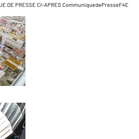
UE DE PRESSE CI-APRES
CommuniquedePresseF4E