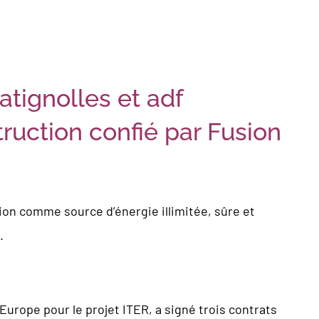
tignolles et adf
ruction confié par Fusion
sion comme source d’énergie illimitée, sûre et
.
Europe pour le projet ITER, a signé trois contrats