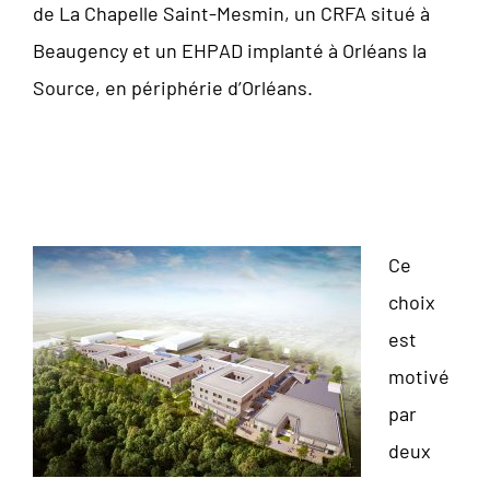
de La Chapelle Saint-Mesmin, un CRFA situé à
Beaugency et un EHPAD implanté à Orléans la
Source, en périphérie d’Orléans.
Ce
choix
est
motivé
par
deux