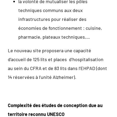
la volonté de mutualiser les pôles
techniques communs aux deux
infrastructures pour réaliser des
économies de fonctionnement : cuisine,
pharmacie, plateaux techniques,…
Le nouveau site proposera une capacité
d’accueil de 125 lits et places d’hospitalisation
au sein du CFRA et de 83 lits dans l’EHPAD (dont
14 réservées à l’unité Alzheimer).
Complexité des études de conception due au
territoire reconnu UNESCO