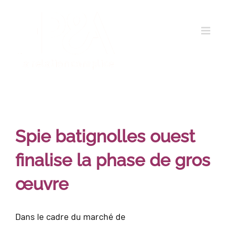
Passer
au
contenu
Spie batignolles ouest
finalise la phase de gros
œuvre
Dans le cadre du marché de