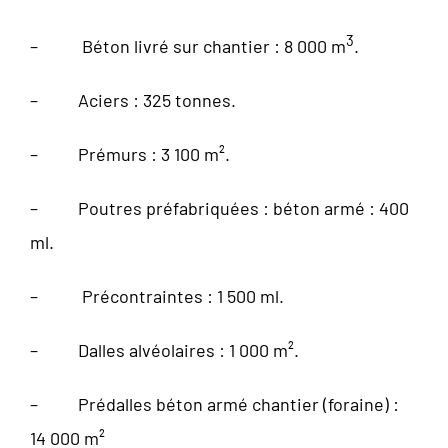
3
– Béton livré sur chantier : 8 000 m
.
– Aciers : 325 tonnes.
– Prémurs : 3 100 m².
– Poutres préfabriquées : béton armé : 400
ml.
– Précontraintes : 1 500 ml.
– Dalles alvéolaires : 1 000 m².
– Prédalles béton armé chantier (foraine) :
14 000 m²