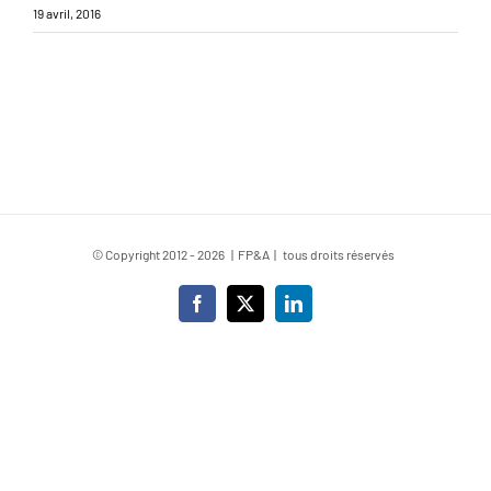
19 avril, 2016
© Copyright 2012 -
2026 | FP&A | tous droits réservés
Facebook
X
LinkedIn