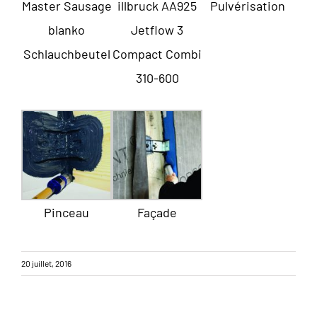
Master Sausage
illbruck AA925
Pulvérisation
blanko
Jetflow 3
Schlauchbeutel
Compact Combi
310-600
Pinceau
Façade
20 juillet, 2016