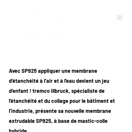
Passer
au
contenu
Avec
SP925
appliquer une membrane
d’étanchéité à l’air et à l’eau devient un jeu
d’enfant ! tremco illbruck, spécialiste de
l’étanchéité et du collage pour le bâtiment et
l’industrie, présente sa nouvelle membrane
extrudable
SP925
,
à base de mastic-colle
hybride.