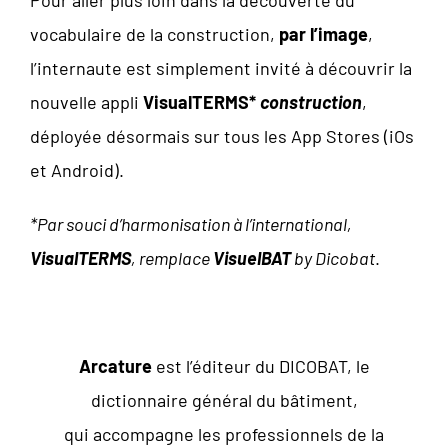
Pour aller plus loin dans la découverte du
vocabulaire de la construction,
par l’image
,
l’internaute est simplement invité à découvrir la
nouvelle appli
VisualTERMS*
construction
,
déployée désormais sur tous les App Stores (iOs
et Android).
*Par souci d’harmonisation à l’international,
VisualTERMS
, remplace
VisuelBAT
by Dicobat
.
Arcature
est l’éditeur du DICOBAT, le
dictionnaire général du bâtiment,
qui accompagne les professionnels de la