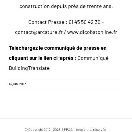
construction depuis près de trente ans.
Contact Presse : 01 45 50 42 30 –
contact@arcature.fr
/ www.dicobatonline.fr
Téléchargez le communiqué de presse en
cliquant sur le lien ci-après
:
Communiqué
BuildingTranslate
13 juin, 2017
© Copyright 2012 -
2026 | FP&A | tous droits réservés