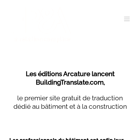
Passer
au
contenu
Les éditions Arcature lancent
BuildingTranslate.com
,
le premier site gratuit de traduction
dédié au bâtiment et à la construction