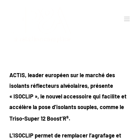
Passer
au
contenu
ACTIS, leader européen sur le marché des
isolants réflecteurs alvéolaires, présente
« ISOCLIP », le nouvel accessoire qui facilite et
accélère la pose d’isolants souples, comme le
s
Triso-Super 12 Boost’R
.
L’ISOCLIP permet de remplacer l’agrafage et