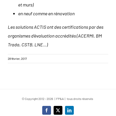
et murs)
en neuf comme en rénovation
Les solutions ACTIS ont des certifications par des
organismes d’évaluation accrédités (ACERMI, BM
Trada, CSTB, LNE…)
28 février, 2017
© Copyright 2012 -
2026 | FP&A | tous droits réservés
Facebook
X
LinkedIn