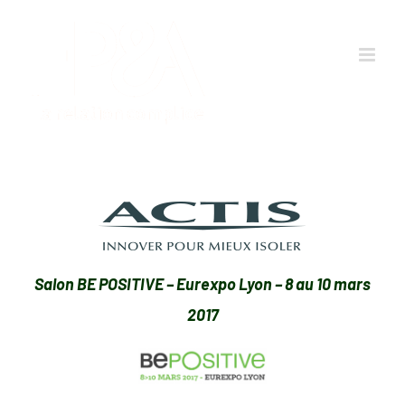
Passer
au
contenu
Salon BE POSITIVE – Eurexpo Lyon – 8 au 10 mars
2017