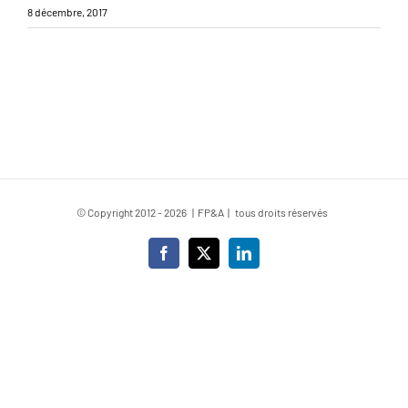
8 décembre, 2017
© Copyright 2012 -
2026 | FP&A | tous droits réservés
Facebook
X
LinkedIn