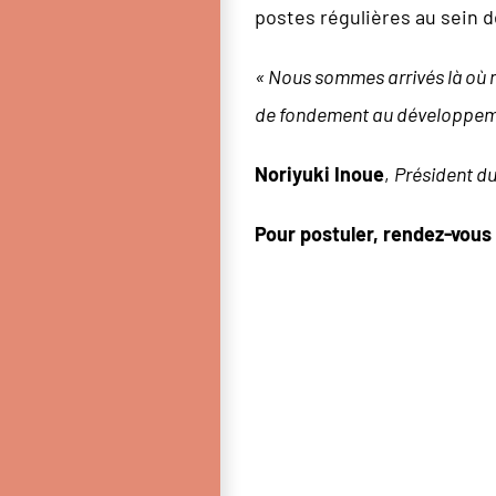
postes régulières au sein d
« Nous sommes arrivés là où
de fondement au développem
Noriyuki Inoue
,
Président du
Pour postuler, rendez-vous