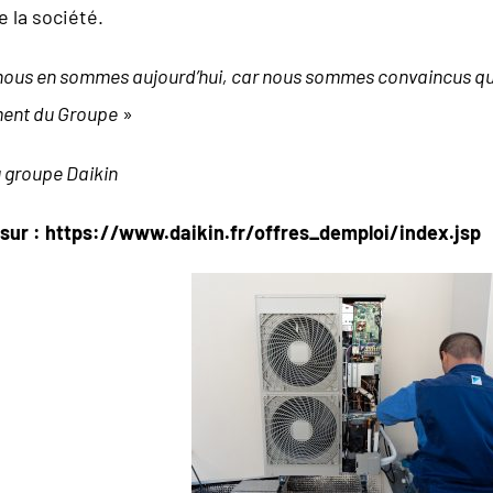
e la société.
 nous en sommes aujourd’hui, car nous sommes convaincus q
ent du Groupe
»
 groupe Daikin
 sur :
https://www.daikin.fr/offres_demploi/index.jsp