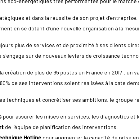
s éco-énergétiques très performantes pour le marché du r
atégiques et dans la réussite de son projet d’entreprise,
ent en se dotant d’une nouvelle organisation à la mesu
jours plus de services et de proximité à ses clients direct
ce s’engage sur de nouveaux leviers de croissance techn
la création de plus de 65 postes en France en 2017 : un 
0% de ses interventions soient réalisées à la date dema
pes techniques et concrétiser ses ambitions, le groupe 
s
pour assurer les mises en services, les diagnostics et l
rt
de l’équipe de planification des interventions,
echnique Hotline
pour augmenter la capacité de prise en