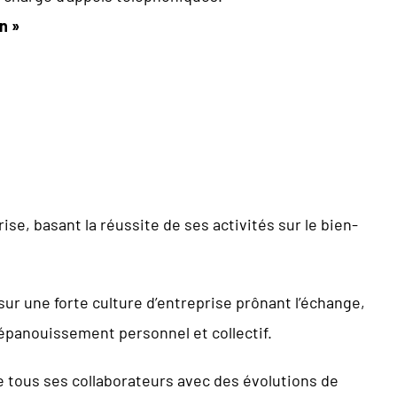
n »
se, basant la réussite de ses activités sur le bien-
ur une forte culture d’entreprise prônant l’échange,
l’épanouissement personnel et collectif.
de tous ses collaborateurs avec des évolutions de