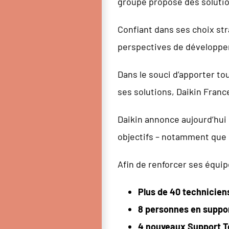
groupe propose des solution
Confiant dans ses choix str
perspectives de développem
Dans le souci d’apporter tou
ses solutions, Daikin Fran
Daikin annonce aujourd’hui 
objectifs – notamment que 8
Afin de renforcer ses équi
Plus de 40 technicien
8 personnes en suppo
4 nouveaux Support T