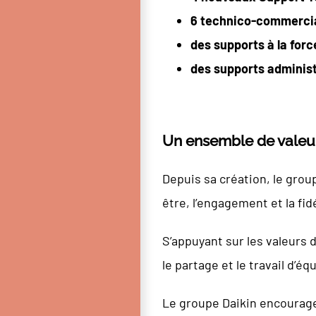
6 technico-commerciau
des supports à la forc
des supports administ
Un ensemble de valeu
Depuis sa création, le grou
être, l’engagement et la fid
S’appuyant sur les valeurs 
le partage et le travail d’é
Le groupe Daikin encourage 