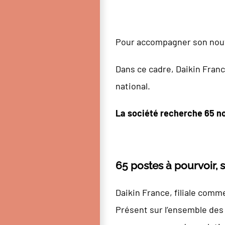
Pour accompagner son nouv
Dans ce cadre, Daikin Fran
national.
La société recherche 65 no
65 postes à pourvoir, s
Daikin France, filiale comm
Présent sur l’ensemble des 