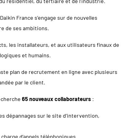
ésidentiel, du tertiaire et de l’industrie.
 Daikin France s’engage sur de nouvelles
re de ses ambitions.
s, les installateurs, et aux utilisateurs finaux de
ologiques et humains.
vaste plan de recrutement en ligne avec plusieurs
ndée par le client.
recherche
65 nouveaux collaborateurs
:
es dépannages sur le site d’intervention,
 charge d’appels téléphoniques.