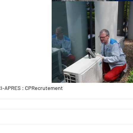
I-APRES :
CPRecrutement