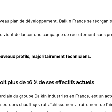
eau plan de développement, Daikin France se réorganise
ce vient de lancer une campagne de recrutement sans pré
uveaux profils, majoritairement techniciens.
oit plus de 16 % de ses effectifs actuels
erciale du groupe Daikin Industries en France, est un ac
secteurs chauffage, rafraîchissement, traitement de l’air,