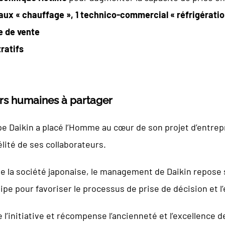
x « chauffage », 1 technico-commercial « réfrigératio
e de vente
ratifs
rs humaines à partager
pe Daikin a placé l’Homme au cœur de son projet d’entrepri
élité de ses collaborateurs.
de la société japonaise, le management de Daikin repose s
quipe pour favoriser le processus de prise de décision et 
l’initiative et récompense l’ancienneté et l’excellence 