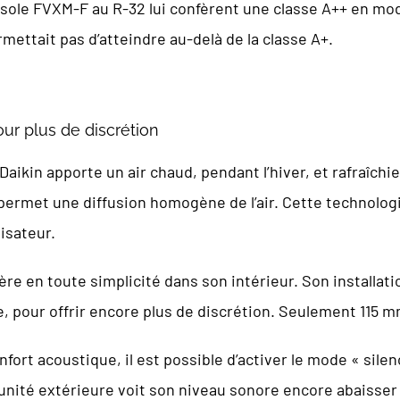
sole FVXM-F au R-32 lui confèrent une classe A++ en mod
rmettait pas d’atteindre au-delà de la classe A+.
ur plus de discrétion
aikin apporte un air chaud, pendant l’hiver, et rafraîchie
permet une diffusion homogène de l’air. Cette technologi
lisateur.
ère en toute simplicité dans son intérieur. Son installat
he, pour offrir encore plus de discrétion. Seulement 115 
onfort acoustique, il est possible d’activer le mode « sil
unité extérieure voit son niveau sonore encore abaisser