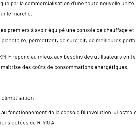
qué par la commercialisation d’une toute nouvelle unité 
sur le marché.
les premiers à avoir équipé une console de chauffage et d
 planétaire, permettant, de surcroît, de meilleures per
XM-F répond au mieux aux besoins des utilisateurs en t
e maîtrise des coûts de consommations énergétiques.
 climatisation
2 au fonctionnement de la console Bluevolution lui octr
ons dotées du R-410 A.