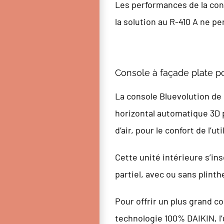
Les performances de la con
la solution au R-410 A ne pe
Console à façade plate po
La console Bluevolution de D
horizontal automatique 3D 
d’air, pour le confort de l’uti
Cette unité intérieure s’ins
partiel, avec ou sans plint
Pour offrir un plus grand c
technologie 100% DAIKIN, l’