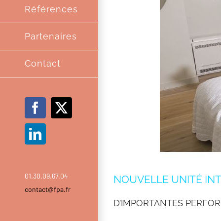
Références
Partenaires
Contact
Facebook
X
LinkedIn
01.30.09.67.04
NOUVELLE UNITÉ INT
contact@fpa.fr
D’IMPORTANTES PERFOR