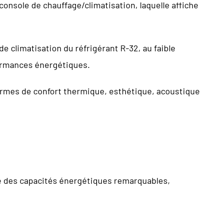
console de chauffage/climatisation, laquelle affiche
e climatisation du réfrigérant R-32, au faible
formances énergétiques.
ermes de confort thermique, esthétique, acoustique
oie des capacités énergétiques remarquables,