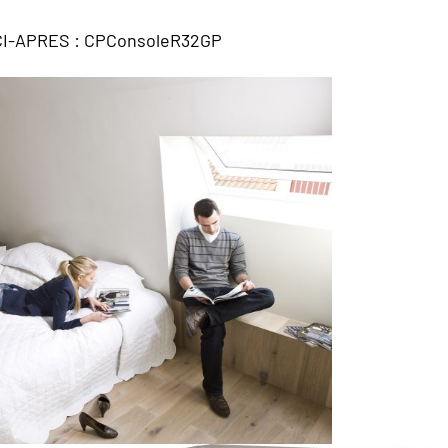
I-APRES :
CPConsoleR32GP