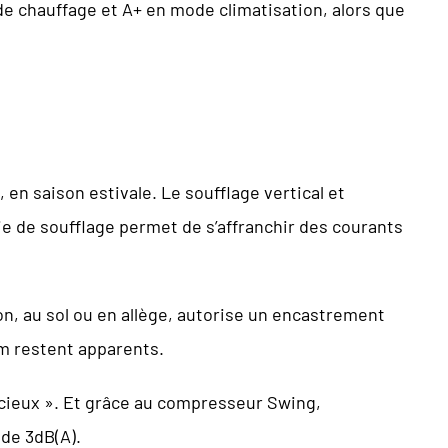
e chauffage et A+ en mode climatisation, alors que
, en saison estivale. Le soufflage vertical et
e de soufflage permet de s’affranchir des courants
ion, au sol ou en allège, autorise un encastrement
mm restent apparents.
encieux ». Et grâce au compresseur Swing,
 de 3dB(A).