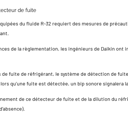
tecteur de fuite
 équipées du fluide R-32 requiert des mesures de précauti
ant.
ces de la règlementation, les ingénieurs de Daikin ont i
 de fuite de réfrigérant, le système de détection de fuite 
lors qu’une fuite est détectée, un bip sonore signalera la f
nement de ce détecteur de fuite et de la dilution du réf
’absence).