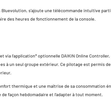
ion Bluevolution, s’ajoute une télécommande intuitive par
e des heures de fonctionnement de la console.
 et via l’application* optionnelle DAIKIN Online Controller,
es à un seul groupe extérieur. Ce pilotage est permis de
rieur.
onfort thermique et une maîtrise de sa consommation éne
 de façon hebdomadaire et l’adapter à tout moment.