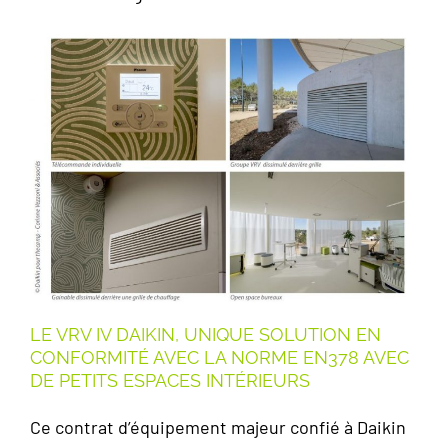
LE VRV IV DAIKIN, UNIQUE SOLUTION EN
CONFORMITÉ AVEC LA NORME EN378 AVEC
DE PETITS ESPACES INTÉRIEURS
Ce contrat d’équipement majeur confié à Daikin