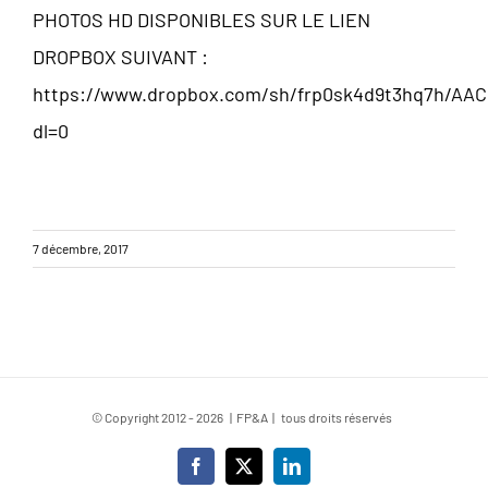
PHOTOS HD DISPONIBLES SUR LE LIEN
DROPBOX SUIVANT :
https://www.dropbox.com/sh/frp0sk4d9t3hq7h/AA
dl=0
7 décembre, 2017
© Copyright 2012 -
2026 | FP&A | tous droits réservés
Facebook
X
LinkedIn