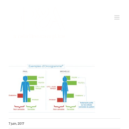
Passer
au
contenu
7 juin, 2017