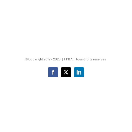
© Copyright 2012 -
2026 | FP&A | tous droits réservés
Facebook
X
LinkedIn