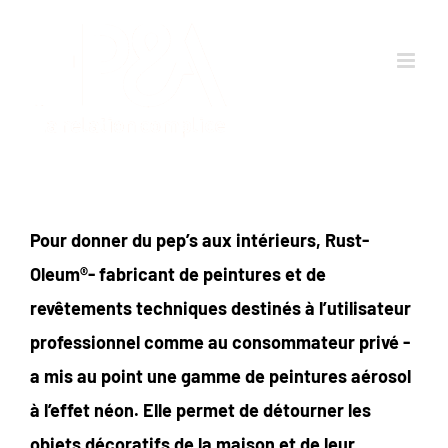
Passer
au
contenu
Pour donner du pep’s aux intérieurs, Rust-
Oleum®- fabricant de peintures et de
revêtements techniques destinés à l’utilisateur
professionnel comme au consommateur privé -
a mis au point une gamme de peintures aérosol
à l’effet néon. Elle permet de détourner les
objets décoratifs de la maison et de leur